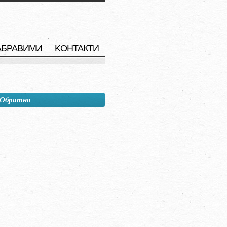
АБРАВИМИ
KОНТАКТИ
Обратно