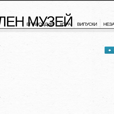
ЛЕН МУЗЕЙ
ЕГ ПЛОВДИВ
ХОРА
ВИПУСКИ
НЕЗ